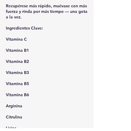
Recupérese más rápido, muévase con más
fuerza y rinda por más tiempo — una gota
a la vez.
Ingredientes Clave:
Vitamina C
Vitamina B1
Vitamina B2
Vitamina B3
Vitamina B5
Vitamina B6
Arginina
Citrulina
Lisina