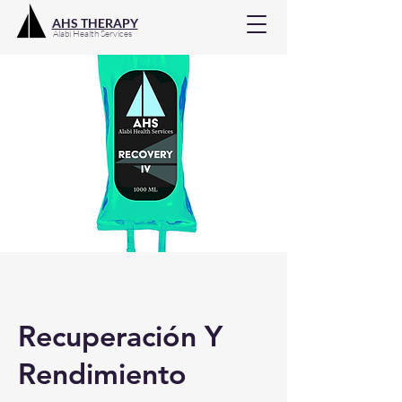
AHS THERAPY
Alabi Health Services
Recuperación Y
Rendimiento