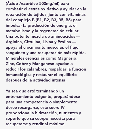
(Ácido Ascórbico 500mg/ml) para
combatir el estrés oxidativo y ayudar en la
reparación de tejidos, junto con vitaminas
del complejo B (B1, B2, B3, B5, B6) para
impulsar la producción de energía, el
metabolismo y la regeneración celular.
Una potente mezcla de aminoácidos —
Arginina, Citrulina, Lisina y Prolina —
apoya el crecimiento muscular, el flujo
sanguíneo y una recuperación más rápida.
Minerales esenciales como Magnesio,
Zinc, Cobre y Manganeso ayudan a
reducir los calambres, respaldar la función
inmunológica y restaurar el equilibrio
después de la actividad intensa.
Ya sea que esté terminando un
entrenamiento exigente, preparándose
para una competencia o simplemente
desee recargarse, este suero IV
proporciona la hidratación, nutrientes y
soporte que su cuerpo necesita para
recuperarse y rendir al máximo.